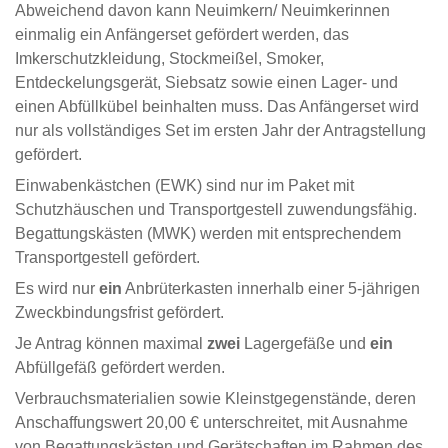
Abweichend davon kann Neuimkern/ Neuimkerinnen
einmalig ein Anfängerset gefördert werden, das
Imkerschutzkleidung, Stockmeißel, Smoker,
Entdeckelungsgerät, Siebsatz sowie einen Lager- und
einen Abfüllkübel beinhalten muss. Das Anfängerset wird
nur als vollständiges Set im ersten Jahr der Antragstellung
gefördert.
Einwabenkästchen (EWK) sind nur im Paket mit
Schutzhäuschen und Transportgestell zuwendungsfähig.
Begattungskästen (MWK) werden mit entsprechendem
Transportgestell gefördert.
Es wird nur
ein
Anbrüterkasten innerhalb einer 5-jährigen
Zweckbindungsfrist gefördert.
Je Antrag können maximal
zwei
Lagergefäße und
ein
Abfüllgefäß gefördert werden.
Verbrauchsmaterialien sowie Kleinstgegenstände, deren
Anschaffungswert 20,00 € unterschreitet, mit Ausnahme
von Begattungskästen und Gerätschaften im Rahmen des