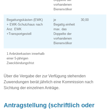
vorhandenen
Bienenvölker
Begattungskästen (EWK)
je
30,00
+ EWK-Schutzhaus nach
Begattg.einheit
Anz. EWK
max. das
+Transportgestell
Doppelte der
vorhandenen
Bienenvölker
1 Anbrüterkasten innerhalb
einer 5-jährigen
Zweckbindungsfrist
Über die Vergabe der zur Verfügung stehenden
Zuwendungen berät jährlich eine Kommission nach
Sichtung der einzelnen Anträge.
Antragstellung (schriftlich oder