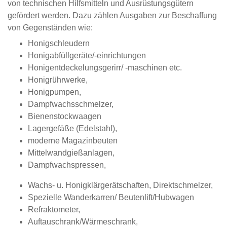
von technischen Hilfsmitteln und Ausrüstungsgütern
gefördert werden. Dazu zählen Ausgaben zur Beschaffung
von Gegenständen wie:
Honigschleudern
Honigabfüllgeräte/-einrichtungen
Honigentdeckelungsgerirr/ -maschinen etc.
Honigrührwerke,
Honigpumpen,
Dampfwachsschmelzer,
Bienenstockwaagen
Lagergefäße (Edelstahl),
moderne Magazinbeuten
Mittelwandgießanlagen,
Dampfwachspressen,
Wachs- u. Honigklärgerätschaften, Direktschmelzer,
Spezielle Wanderkarren/ Beutenlift/Hubwagen
Refraktometer,
Auftauschrank/Wärmeschrank,