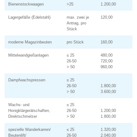
Bienenstockwaagen
>25
1.200,00
Lagergefäße (Edelstahl)
max. zwei je
120,00
Antrag, pro
Stück
moderne Magazinbeuten
pro Stück
160,00
Mittelwandgießanlagen
≤ 25
480,00
26-50
720,00
> 50
960,00
Dampfwachspressen
≤ 25
26-50
1.800,00
> 50
3.600,00
Wachs- und
≤ 25
Honigklärgerätschaften,
26-50
1.200,00
Direktschmelzer
> 50
1.800,00
spezielle Wanderkarren/
≤ 25
1.320,00
Beutenlift/
26-50
2.040,00