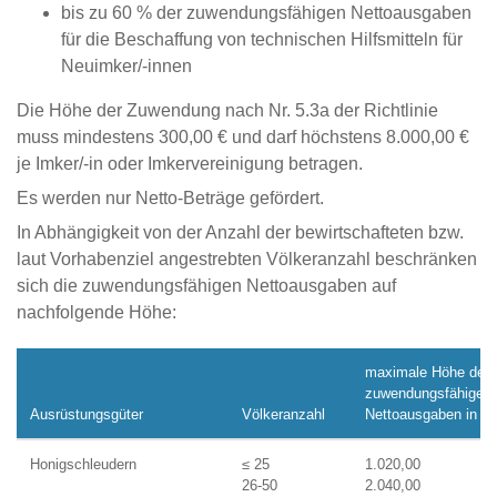
bis zu 60 % der zuwendungsfähigen Nettoausgaben
für die Beschaffung von technischen Hilfsmitteln für
Neuimker/-innen
Die Höhe der Zuwendung nach Nr. 5.3a der Richtlinie
muss mindestens 300,00 € und darf höchstens 8.000,00 €
je Imker/-in oder Imkervereinigung betragen.
Es werden nur Netto-Beträge gefördert.
In Abhängigkeit von der Anzahl der bewirtschafteten bzw.
laut Vorhabenziel angestrebten Völkeranzahl beschränken
sich die zuwendungsfähigen Nettoausgaben auf
nachfolgende Höhe:
maximale Höhe der
zuwendungsfähigen
Ausrüstungsgüter
Völkeranzahl
Nettoausgaben in €
Honigschleudern
≤ 25
1.020,00
26-50
2.040,00