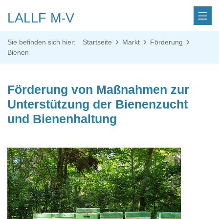
LALLF M-V
Sie befinden sich hier:
Startseite
Markt
Förderung
Bienen
Förderung von Maßnahmen zur
Unterstützung der Bienenzucht
und Bienenhaltung