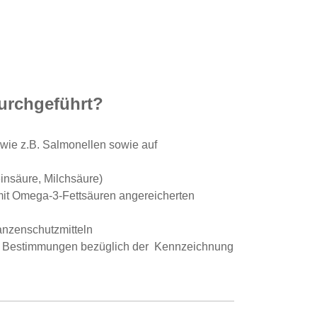
urchgeführt?
 wie z.B. Salmonellen sowie auf
insäure, Milchsäure)
it Omega-3-Fettsäuren angereicherten
anzenschutzmitteln
hen Bestimmungen bezüglich der Kennzeichnung