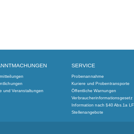
ANNTMACHUNGEN
SERVICE
mitteilungen
Probenannahme
entlichungen
Kuriere und Probentransporte
e und Veranstaltungen
Öffentliche Warnungen
Verbraucherinformationsgesetz
Information nach §40 Abs.1a L
Stellenangebote