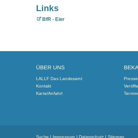
Links
BfR - Eier
ÜBER UNS
BEK
LALLF Das Landesamt
Presse
Kontakt
Veröff
Karte/Anfahrt
Termin
Suche
|
Impressum
|
Datenschutz
|
Sitemap