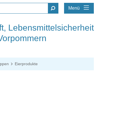
Menü
t, Lebensmittelsicherheit
-Vorpommern
uppen
Eierprodukte