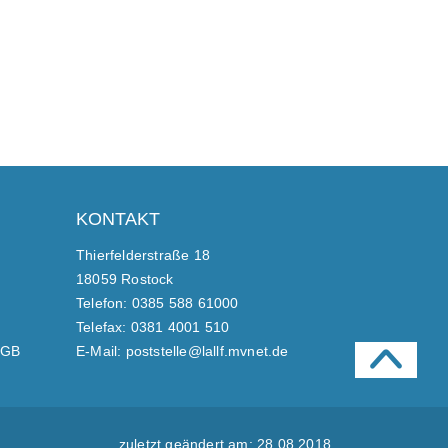
KONTAKT
Thierfelderstraße 18
18059 Rostock
Telefon: 0385 588 61000
Telefax: 0381 4001 510
FGB
E-Mail: poststelle@lallf.mvnet.de
zuletzt geändert am: 28.08.2018