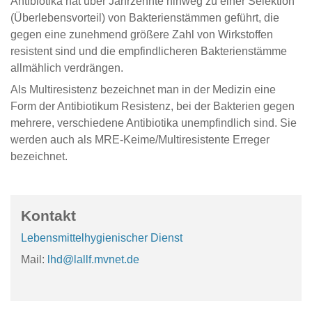
Antibiotika hat über Jahrzehnte hinweg zu einer Selektion
(Überlebensvorteil) von Bakterienstämmen geführt, die
gegen eine zunehmend größere Zahl von Wirkstoffen
resistent sind und die empfindlicheren Bakterienstämme
allmählich verdrängen.
Als Multiresistenz bezeichnet man in der Medizin eine
Form der Antibiotikum Resistenz, bei der Bakterien gegen
mehrere, verschiedene Antibiotika unempfindlich sind. Sie
werden auch als MRE-Keime/Multiresistente Erreger
bezeichnet.
Kontakt
Lebensmittelhygienischer Dienst
Mail:
lhd@lallf.mvnet.de