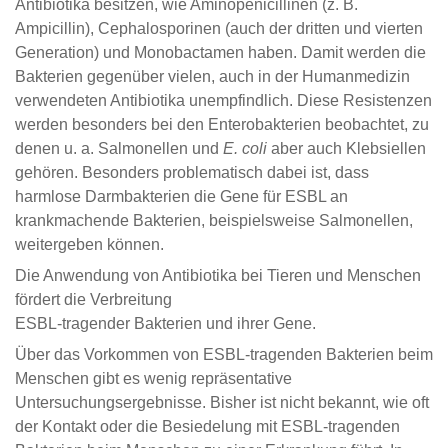
Antibiotika besitzen, wie Aminopenicillinen (z. B.
Ampicillin), Cephalosporinen (auch der dritten und vierten
Generation) und Monobactamen haben. Damit werden die
Bakterien gegenüber vielen, auch in der Humanmedizin
verwendeten Antibiotika unempfindlich. Diese Resistenzen
werden besonders bei den Enterobakterien beobachtet, zu
denen u. a. Salmonellen und
E. coli
aber auch Klebsiellen
gehören. Besonders problematisch dabei ist, dass
harmlose Darmbakterien die Gene für ESBL an
krankmachende Bakterien, beispielsweise Salmonellen,
weitergeben können.
Die Anwendung von Antibiotika bei Tieren und Menschen
fördert die Verbreitung
ESBL-tragender Bakterien und ihrer Gene.
Über das Vorkommen von ESBL-tragenden Bakterien beim
Menschen gibt es wenig repräsentative
Untersuchungsergebnisse. Bisher ist nicht bekannt, wie oft
der Kontakt oder die Besiedelung mit ESBL-tragenden