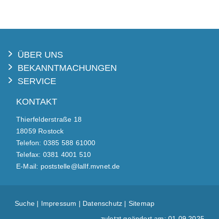
ÜBER UNS
BEKANNTMACHUNGEN
SERVICE
KONTAKT
Thierfelderstraße 18
18059 Rostock
Telefon: 0385 588 61000
Telefax: 0381 4001 510
E-Mail: poststelle@lallf.mvnet.de
Suche
|
Impressum
|
Datenschutz
|
Sitemap
zuletzt geändert am: 01.09.2025