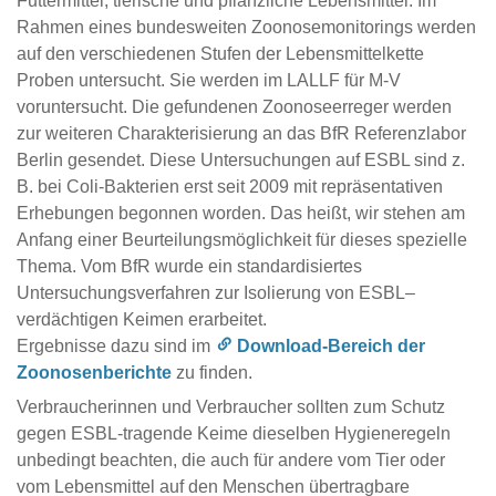
Futtermittel, tierische und pflanzliche Lebensmittel. Im
Rahmen eines bundesweiten Zoonosemonitorings werden
auf den verschiedenen Stufen der Lebensmittelkette
Proben untersucht. Sie werden im LALLF für M-V
voruntersucht. Die gefundenen Zoonoseerreger werden
zur weiteren Charakterisierung an das BfR Referenzlabor
Berlin gesendet. Diese Untersuchungen auf ESBL sind z.
B. bei Coli-Bakterien erst seit 2009 mit repräsentativen
Erhebungen begonnen worden. Das heißt, wir stehen am
Anfang einer Beurteilungsmöglichkeit für dieses spezielle
Thema. Vom BfR wurde ein standardisiertes
Untersuchungsverfahren zur Isolierung von ESBL–
verdächtigen Keimen erarbeitet.
Ergebnisse dazu sind im
Download-Bereich der
Zoonosenberichte
zu finden.
Verbraucherinnen und Verbraucher sollten zum Schutz
gegen ESBL-tragende Keime dieselben Hygieneregeln
unbedingt beachten, die auch für andere vom Tier oder
vom Lebensmittel auf den Menschen übertragbare