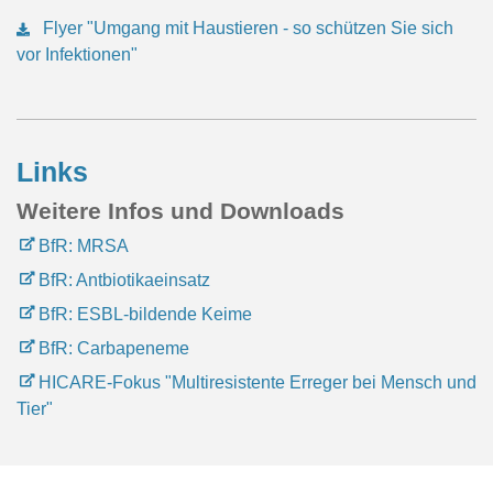
Flyer "Umgang mit Haustieren - so schützen Sie sich
vor Infektionen"
Links
Weitere Infos und Downloads
BfR: MRSA
BfR: Antbiotikaeinsatz
BfR: ESBL-bildende Keime
BfR: Carbapeneme
HICARE-Fokus "Multiresistente Erreger bei Mensch und
Tier"