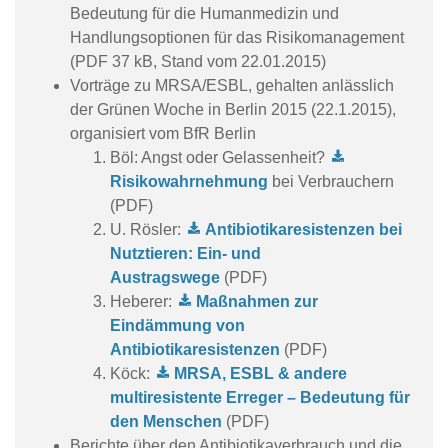
Bedeutung für die Humanmedizin und
Handlungsoptionen für das Risikomanagement
(PDF 37 kB, Stand vom 22.01.2015)
Vorträge zu MRSA/ESBL, gehalten anlässlich
der Grünen Woche in Berlin 2015 (22.1.2015),
organisiert vom BfR Berlin
Böl: Angst oder Gelassenheit?
Risikowahrnehmung
bei Verbrauchern
(PDF)
U. Rösler:
Antibiotikaresistenzen bei
Nutztieren: Ein- und
Austragswege
(PDF)
Heberer:
Maßnahmen zur
Eindämmung von
Antibiotikaresistenzen
(PDF)
Köck:
MRSA, ESBL & andere
multiresistente Erreger – Bedeutung für
den Menschen
(PDF)
Berichte über den Antibiotikaverbrauch und die