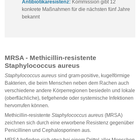
Antibiotikaresistenz:
Kommission gibt 12
konkrete Maßnahmen für die nächsten fünf Jahre
bekannt
MRSA - Methicillin-resistente
Staphylococcus aureus
Staphylococcus aureus
sind gram-positive, kugelförmige
Bakterien, die beim Menschen neben dem Rachen auch
verschiedene andere Körperregionen besiedeln und lokale
(oberflächliche), tiefgehende oder systemische Infektionen
hervorrufen können.
Methicillin-resistente
Staphylococcus aureus
(MRSA)
zeichnen sich durch eine erworbene Resistenz gegenüber
Penicillinen und Cephalosporinen aus.
MRSA befinden sich etwa bei einem Drittel aller Menschen