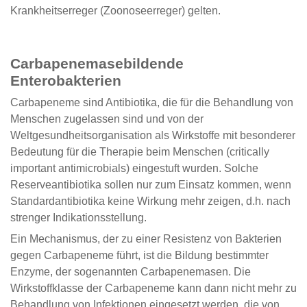
Krankheitserreger (Zoonoseerreger) gelten.
Carbapenemasebildende
Enterobakterien
Carbapeneme sind Antibiotika, die für die Behandlung von
Menschen zugelassen sind und von der
Weltgesundheitsorganisation als Wirkstoffe mit besonderer
Bedeutung für die Therapie beim Menschen (critically
important antimicrobials) eingestuft wurden. Solche
Reserveantibiotika sollen nur zum Einsatz kommen, wenn
Standardantibiotika keine Wirkung mehr zeigen, d.h. nach
strenger Indikationsstellung.
Ein Mechanismus, der zu einer Resistenz von Bakterien
gegen Carbapeneme führt, ist die Bildung bestimmter
Enzyme, der sogenannten Carbapenemasen. Die
Wirkstoffklasse der Carbapeneme kann dann nicht mehr zu
Behandlung von Infektionen eingesetzt werden, die von