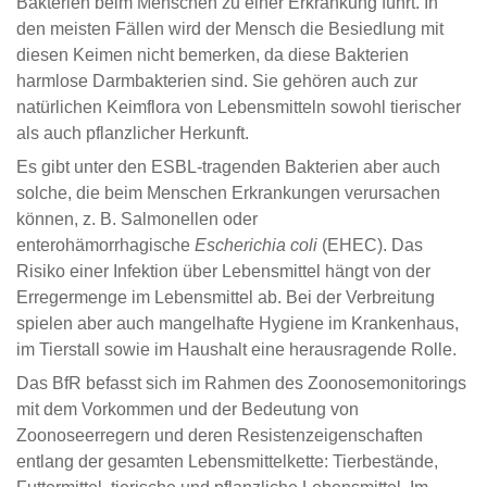
Bakterien beim Menschen zu einer Erkrankung führt. In
den meisten Fällen wird der Mensch die Besiedlung mit
diesen Keimen nicht bemerken, da diese Bakterien
harmlose Darmbakterien sind. Sie gehören auch zur
natürlichen Keimflora von Lebensmitteln sowohl tierischer
als auch pflanzlicher Herkunft.
Es gibt unter den ESBL-tragenden Bakterien aber auch
solche, die beim Menschen Erkrankungen verursachen
können, z. B. Salmonellen oder
enterohämorrhagische
Escherichia coli
(EHEC). Das
Risiko einer Infektion über Lebensmittel hängt von der
Erregermenge im Lebensmittel ab. Bei der Verbreitung
spielen aber auch mangelhafte Hygiene im Krankenhaus,
im Tierstall sowie im Haushalt eine herausragende Rolle.
Das BfR befasst sich im Rahmen des Zoonosemonitorings
mit dem Vorkommen und der Bedeutung von
Zoonoseerregern und deren Resistenzeigenschaften
entlang der gesamten Lebensmittelkette: Tierbestände,