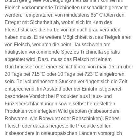
Durch geeignete Vorbeugungsmaßnahmen können im
Fleisch vorkommende Trichinellen unschädlich gemacht
werden. Temperaturen von mindestens 65° C töten den
Erreger mit Sicherheit ab, wobei sich im Kern des
Fleischstückes die Farbe von rot nach grau verändert
haben muss. Eine weitere Möglichkeit ist das Tiefgefrieren
von Fleisch, wodurch die beim Hausschwein am
häufigsten vorkommende Spezies Trichinella spiralis
abgetötet wird. Dazu muss das Fleisch mit einem
Durchmesser oder einer Schichtdicke von max. 15 cm über
20 Tage bei ?15°C oder 10 Tage bei ?23°C eingefroren
sein. Bei voluminöseren Stücken verlängert sich die Zeit
entsprechend. Im Ausland oder bei Einfuhr ist generell
besondere Vorsicht bei Produkten aus Haus- und
Einzeltierschlachtungen sowie selbst hergestellten
Produkten von erlegtem Wild geboten (insbesondere
Rohwaren, wie Rohwurst oder Rohschinken). Rohes
Fleisch oder daraus hergestellte Produkte sollten
insbesondere in osteuropäischen Ländern vorsorglich