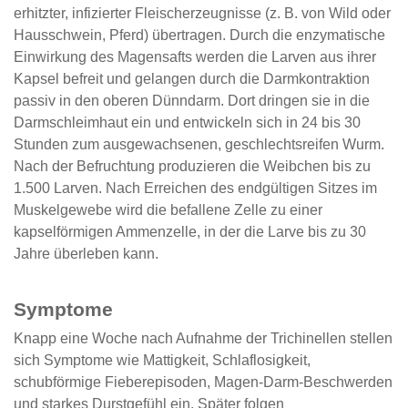
erhitzter, infizierter Fleischerzeugnisse (z. B. von Wild oder
Hausschwein, Pferd) übertragen. Durch die enzymatische
Einwirkung des Magensafts werden die Larven aus ihrer
Kapsel befreit und gelangen durch die Darmkontraktion
passiv in den oberen Dünndarm. Dort dringen sie in die
Darmschleimhaut ein und entwickeln sich in 24 bis 30
Stunden zum ausgewachsenen, geschlechtsreifen Wurm.
Nach der Befruchtung produzieren die Weibchen bis zu
1.500 Larven. Nach Erreichen des endgültigen Sitzes im
Muskelgewebe wird die befallene Zelle zu einer
kapselförmigen Ammenzelle, in der die Larve bis zu 30
Jahre überleben kann.
Symptome
Knapp eine Woche nach Aufnahme der Trichinellen stellen
sich Symptome wie Mattigkeit, Schlaflosigkeit,
schubförmige Fieberepisoden, Magen-Darm-Beschwerden
und starkes Durstgefühl ein. Später folgen