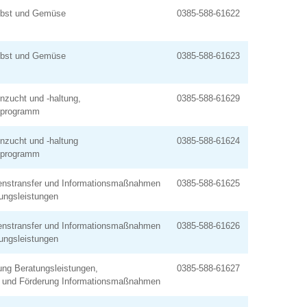
Obst und Gemüse
0385-588-61622
Obst und Gemüse
0385-588-61623
nzucht und -haltung,
0385-588-61629
lprogramm
nzucht und -haltung
0385-588-61624
lprogramm
enstransfer und Informationsmaßnahmen
0385-588-61625
ungsleistungen
enstransfer und Informationsmaßnahmen
0385-588-61626
ungsleistungen
rung Beratungsleistungen,
0385-588-61627
r und Förderung Informationsmaßnahmen