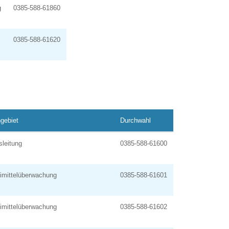
g
0385-588-61860
0385-588-61620
gebiet
Durchwahl
sleitung
0385-588-61600
eimittelüberwachung
0385-588-61601
eimittelüberwachung
0385-588-61602