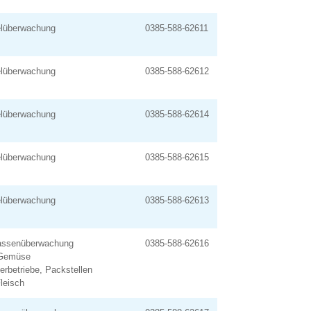
elüberwachung
0385-588-62611
elüberwachung
0385-588-62612
elüberwachung
0385-588-62614
elüberwachung
0385-588-62615
elüberwachung
0385-588-62613
assenüberwachung
0385-588-62616
 Gemüse
erbetriebe, Packstellen
leisch