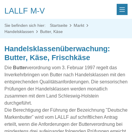
LALLF M-V
Sie befinden sich hier:
Startseite
Markt
Handelsklassen
Butter, Käse
Handelsklassenüberwachung:
Butter, Käse, Frischkäse
Die
Butter
verordnung vom 3. Februar 1997 regelt das
Inverkehrbringen von Butter nach Handelsklassen mit den
entsprechenden Qualitätsanforderungen. Die sensorischen
Prüfungen der Handelsklassen werden monatlich
zusammen mit dem Land Schleswig-Holstein
durchgeführt.
Die Berechtigung der Führung der Bezeichnung "Deutsche
Markenbutter" wird vom LALLF auf schriftlichen Antrag
erteilt, wenn die Anforderungen der Butterverordnung bei
mindestens drei aufeinander folgenden Prüfungen erreicht