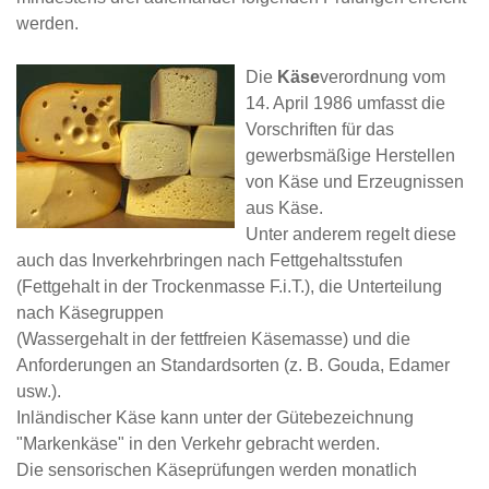
werden.
Die
Käse
verordnung vom
14. April 1986 umfasst die
Vorschriften für das
gewerbsmäßige Herstellen
von Käse und Erzeugnissen
aus Käse.
Unter anderem regelt diese
auch das Inverkehrbringen nach Fettgehaltsstufen
(Fettgehalt in der Trockenmasse F.i.T.), die Unterteilung
nach Käsegruppen
(Wassergehalt in der fettfreien Käsemasse) und die
Anforderungen an Standardsorten (z. B. Gouda, Edamer
usw.).
Inländischer Käse kann unter der Gütebezeichnung
"Markenkäse" in den Verkehr gebracht werden.
Die sensorischen Käseprüfungen werden monatlich