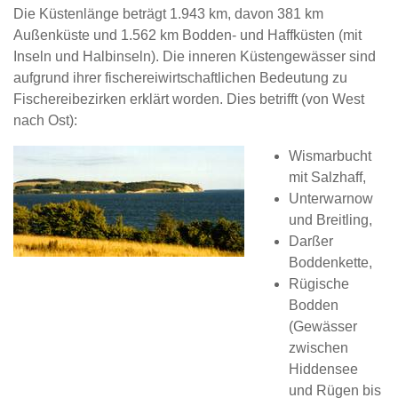
Die Küstenlänge beträgt 1.943 km, davon 381 km
Außenküste und 1.562 km Bodden- und Haffküsten (mit
Inseln und Halbinseln). Die inneren Küstengewässer sind
aufgrund ihrer fischereiwirtschaftlichen Bedeutung zu
Fischereibezirken erklärt worden. Dies betrifft (von West
nach Ost):
Wismarbucht
mit Salzhaff,
Unterwarnow
und Breitling,
Darßer
Boddenkette,
Rügische
Bodden
(Gewässer
zwischen
Hiddensee
und Rügen bis