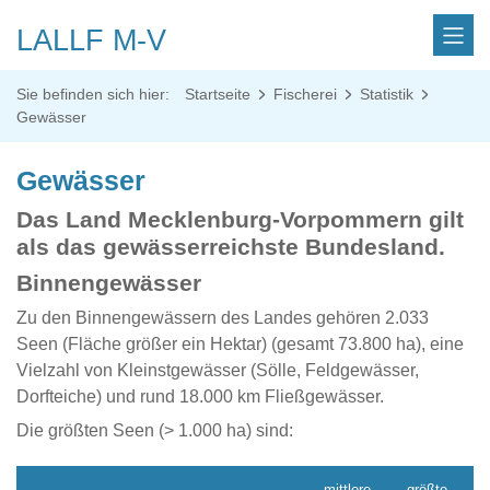
LALLF M-V
Sie befinden sich hier:
Startseite
Fischerei
Statistik
Gewässer
Gewässer
Das Land Mecklenburg-Vorpommern gilt
als das gewässerreichste Bundesland.
Binnengewässer
Zu den Binnengewässern des Landes gehören 2.033
Seen (Fläche größer ein Hektar) (gesamt 73.800 ha), eine
Vielzahl von Kleinstgewässer (Sölle, Feldgewässer,
Dorfteiche) und rund 18.000 km Fließgewässer.
Die größten Seen (> 1.000 ha) sind:
mittlere
größte