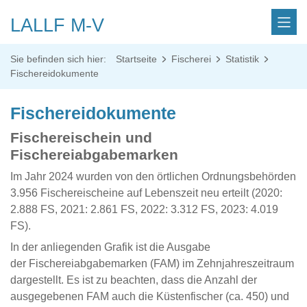
LALLF M-V
Sie befinden sich hier:
Startseite
Fischerei
Statistik
Fischereidokumente
Fischereidokumente
Fischereischein und
Fischereiabgabemarken
Im Jahr 2024 wurden von den örtlichen Ordnungsbehörden
3.956 Fischereischeine auf Lebenszeit neu erteilt (2020:
2.888 FS, 2021: 2.861 FS, 2022: 3.312 FS, 2023: 4.019
FS).
In der anliegenden Grafik ist die Ausgabe
der Fischereiabgabemarken (FAM) im Zehnjahreszeitraum
dargestellt. Es ist zu beachten, dass die Anzahl der
ausgegebenen FAM auch die Küstenfischer (ca. 450) und