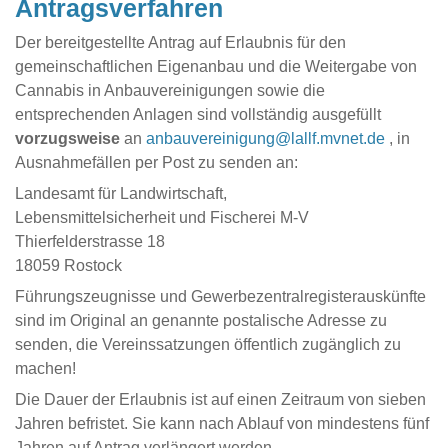
Antragsverfahren
Der bereitgestellte Antrag auf Erlaubnis für den
gemeinschaftlichen Eigenanbau und die Weitergabe von
Cannabis in Anbauvereinigungen sowie die
entsprechenden Anlagen sind vollständig ausgefüllt
vorzugsweise
an
anbauvereinigung@lallf.mvnet.de
, in
Ausnahmefällen per Post zu senden an:
Landesamt für Landwirtschaft,
Lebensmittelsicherheit und Fischerei M-V
Thierfelderstrasse 18
18059 Rostock
Führungszeugnisse und Gewerbezentralregisterauskünfte
sind im Original an genannte postalische Adresse zu
senden, die Vereinssatzungen öffentlich zugänglich zu
machen!
Die Dauer der Erlaubnis ist auf einen Zeitraum von sieben
Jahren befristet. Sie kann nach Ablauf von mindestens fünf
Jahren auf Antrag verlängert werden.