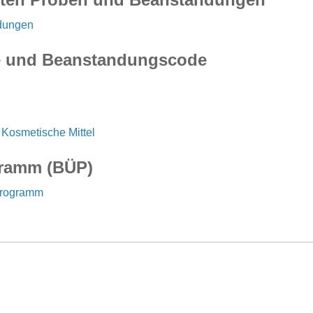
dungen
pe und Beanstandungscode
Kosmetische Mittel
ramm (BÜP)
programm