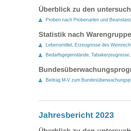
Überblick zu den untersu
Proben nach Probenarten und Beanstan
Statistik nach Warengrup
Lebensmittel, Erzeugnisse des Weinrech
Bedarfsgegenstände, Tabakerzeugnisse, 
Bundesüberwachungsprog
Beitrag M-V zum Bundesüberwachungs
Jahresbericht 2023
Überblick zu den untersu