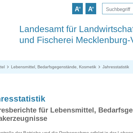
Landesamt für Landwirtschaf
und Fischerei Mecklenburg
tel
Lebensmittel, Bedarfsgegenstände, Kosmetik
Jahresstatistik
resstatistik
resberichte für Lebensmittel, Bedarfs
akerzeugnisse