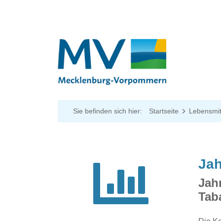
Sie befinden sich hier:
Startseite
Lebensmit
Jah
Jah
Tab