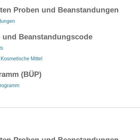
chten Proben und Beanstandungen
dungen
pe und Beanstandungscode
ts
Kosmetische Mittel
ramm (BÜP)
programm
chten Proben und Beanstandungen