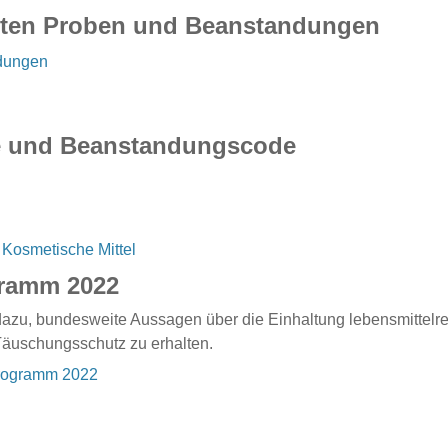
chten Proben und Beanstandungen
dungen
pe und Beanstandungscode
Kosmetische Mittel
ramm 2022
u, bundesweite Aussagen über die Einhaltung lebensmittelrech
 Täuschungsschutz zu erhalten.
rogramm 2022