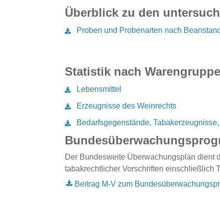
Überblick zu den untersu
Proben und Probenarten nach Beanstan
Statistik nach Warengrup
Lebensmittel
Erzeugnisse des Weinrechts
Bedarfsgegenstände, Tabakerzeugnisse, 
Bundesüberwachungsprog
Der Bundesweite Überwachungsplan dient daz
tabakrechtlicher Vorschriften einschließlich
Beitrag M-V zum Bundesüberwachungsp