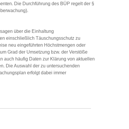
enten. Die Durchführung des BÜP regelt der §
überwachung).
sagen über die Einhaltung
iften einschließlich Täuschungsschutz zu
weise neu eingeführten Höchstmengen oder
zum Grad der Umsetzung bzw. der Verstöße
auch häufig Daten zur Klärung von aktuellen
ben. Die Auswahl der zu untersuchenden
achungsplan erfolgt dabei immer