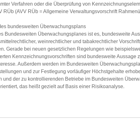
mter Verfahren oder die Überprüfung von Kennzeichnungselem
V RÜb (AVV RÜb = Allgemeine Verwaltungsvorschrift Rahmen
 des bundesweiten Überwachungsplans
es Bundesweiten Überwachungsplanes ist es, bundesweite Aus
mittelrechtlicher, weinrechtlicher und tabakrechtlicher Vorschr
en. Gerade bei neuen gesetzlichen Regelungen wie beispiels
erten Kennzeichnungsvorschriften sind bundesweite Aussage 
nteresse. Außerdem werden im Bundesweiten Überwachungsplan 
tellungen und zur Festlegung vorläufiger Höchstgehalte erho
 und der zu kontrollierenden Betriebe im Bundesweiten Überw
orientiert, das heißt gezielt auf Basis einer Risikoanalyse.