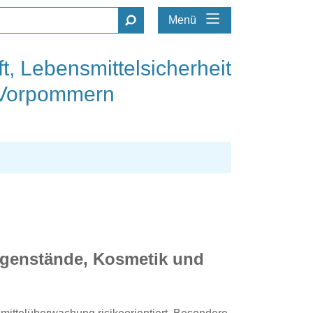
Menü
t, Lebensmittelsicherheit
-Vorpommern
gegenstände, Kosmetik und