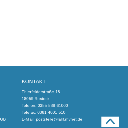
KONTAKT
Thierfelderstraße 18
18059 Rostock
Telefon: 0385 588 61000
Telefax: 0381 4001 510
FGB
E-Mail: poststelle@lallf.mvnet.de