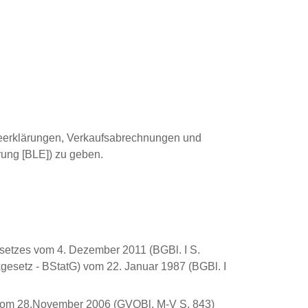
deerklärungen, Verkaufsabrechnungen und
hrung [BLE]) zu geben.
esetzes vom 4. Dezember 2011 (BGBl. I S.
kgesetz - BStatG) vom 22. Januar 1987 (BGBl. I
 vom 28.November 2006 (GVOBl. M-V S. 843)