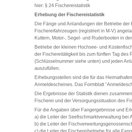
hier: § 24 Fischereistatistik
Erhebung der Fischereistatistik
Die Fänge und Anlandungen der Betriebe der Ku
Fischereifahrzeugen (registriert in M-V) angela
Kuttern, Motor-, Segel- und Ruderbooten in d
Betriebe der kleinen Hochsee- und Küstenfisc
der Fischereitätigkeit bis zum fünften Tag des
(Schlüsselnummer siehe unten) und jeden Anla
auszufüllen.
Erhebungsstellen sind die für das Heimathafen 
Anmeldescheines. Das Formblatt "Anmeldeschein
Die Ergebnisse der Statistik dienen zusammen 
Fischerei und der Versorgungssituation des F
Für die Angaben über Fangergebnisse und Erlös
a) die Leiter der Seefischmarktverwaltung bei
b) die Leiter der Fischverwertungsgenossensc
c) die Leiter der Fischereibetriebe für alle Fa