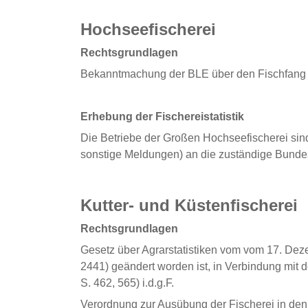
Hochseefischerei
Rechtsgrundlagen
Bekanntmachung der BLE über den Fischfang d
Erhebung der Fischereistatistik
Die Betriebe der Großen Hochseefischerei si
sonstige Meldungen) an die zuständige Bundes
Kutter- und Küstenfischerei
Rechtsgrundlagen
Gesetz über Agrarstatistiken vom vom 17. Deze
2441) geändert worden ist, in Verbindung mit 
S. 462, 565) i.d.g.F.
Verordnung zur Ausübung der Fischerei in d