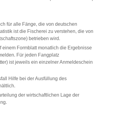
ch für alle Fänge, die von deutschen
istik ist die Fischerei zu verstehen, die von
chaftszone) betrieben wird.
f einem Formblatt monatlich die Ergebnisse
 melden. Für jeden Fangplatz
r) ist jeweils ein einzelner Anmeldeschein
all Hilfe bei der Ausfüllung des
ältlich.
teilung der wirtschaftlichen Lage der
ung.