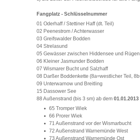
Fangplatz - Schlüsselnummer
01 Oderhaff / Stettiner Haff (dt. Teil)
02 Peenestrom / Achterwasser
03 Greifswalder Bodden
04 Strelasund
05 Gewässer zwischen Hiddensee und Rügen (5a
06 Kleiner Jasmunder Bodden
07 Wismarer Bucht und Salzhaff
08 Darßer Boddenkette (8a=westlicher Teil, 8b=
09 Unterwarnow und Breitling
15 Dassower See
88 Außenstrand (bis 3 sm) ab dem
01.01.2013
65 Tromper Wiek
66 Prorer Wiek
71 Außenstrand vor der Wismarbucht
72 Außenstrand Warnemünde West
73 Außenstrand Warnemünde Ost