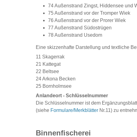
74 Außenstrand Zingst, Hiddensee und 
75 Außenstrand vor der Tromper Wiek
76 Außenstrand vor der Prorer Wiek
77 Außenstrand Südostrügen
78 Außenstrand Usedom
Eine skizzenhafte Darstellung und textliche Bes
11 Skagerrak
21 Kattegat
22 Beltsee
24 Arkona Becken
25 Bornholmsee
Anlandeort - Schlüsselnummer
Die Schlüsselnummer ist dem Ergänzungsblatt 
(siehe
Formulare/Merkblätter
Nr.11) zu entneh
Binnenfischerei