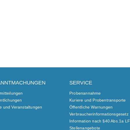
ANNTMACHUNGEN
SERVICE
mitteilungen
Probenannahme
entlichungen
Kuriere und Probentransporte
e und Veranstaltungen
Öffentliche Warnungen
Verbraucherinformationsgesetz
Information nach §40 Abs.1a L
Stellenangebote