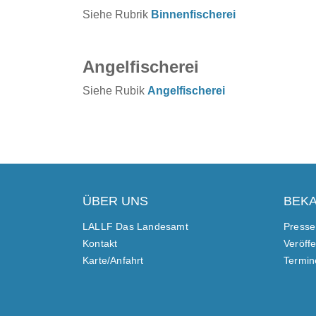
Siehe Rubrik
Binnenfischerei
Angelfischerei
Siehe Rubik
Angelfischerei
ÜBER UNS
BEK
LALLF Das Landesamt
Presse
Kontakt
Veröff
Karte/Anfahrt
Termin