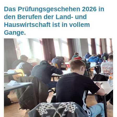
Das Prüfungsgeschehen 2026 in
den Berufen der Land- und
Hauswirtschaft ist in vollem
Gange.