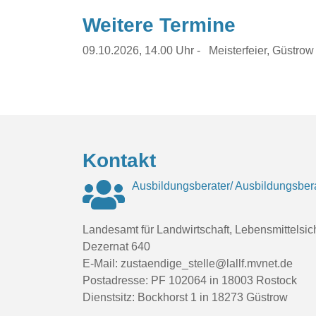
Weitere Termine
09.10.2026, 14.00 Uhr - Meisterfeier, Güstro
Kontakt
Ausbildungsberater/ Ausbildungsbera
Landesamt für Landwirtschaft, Lebensmittelsic
Dezernat 640
E-Mail: zustaendige_stelle@lallf.mvnet.de
Postadresse: PF 102064 in 18003 Rostock
Dienstsitz: Bockhorst 1 in 18273 Güstrow