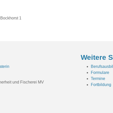
w Bockhorst 1
Weitere S
terin
Berufsausbi
Formulare
Termine
herheit und Fischerei MV
Fortbildung