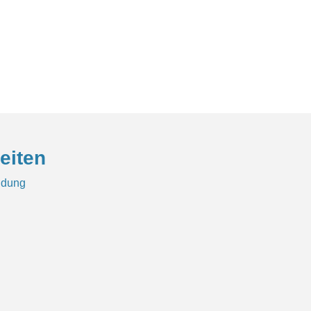
eiten
ldung