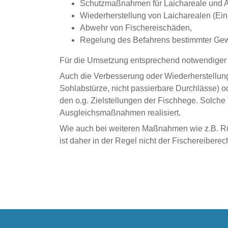
Schutzmaßnahmen für Laichareale und 
Wiederherstellung von Laicharealen (Einb
Abwehr von Fischereischäden,
Regelung des Befahrens bestimmter Gew
Für die Umsetzung entsprechend notwendiger 
Auch die Verbesserung oder Wiederherstellun
Sohlabstürze, nicht passierbare Durchlässe) od
den o.g. Zielstellungen der Fischhege. Solch
Ausgleichsmaßnahmen realisiert.
Wie auch bei weiteren Maßnahmen wie z.B. Rü
ist daher in der Regel nicht der Fischereiber