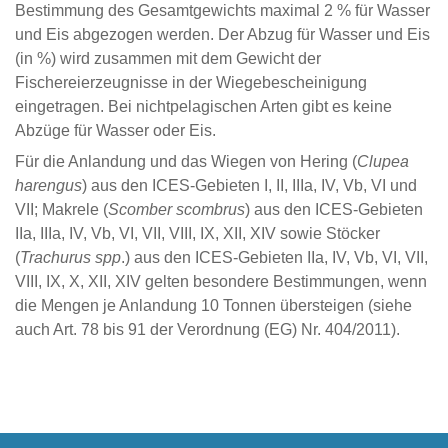
Bestimmung des Gesamtgewichts maximal 2 % für Wasser
und Eis abgezogen werden. Der Abzug für Wasser und Eis
(in %) wird zusammen mit dem Gewicht der
Fischereierzeugnisse in der Wiegebescheinigung
eingetragen. Bei nichtpelagischen Arten gibt es keine
Abzüge für Wasser oder Eis.
Für die Anlandung und das Wiegen von Hering (
Clupea
harengus
) aus den ICES-Gebieten I, II, IIIa, IV, Vb, VI und
VII; Makrele (
Scomber scombrus
) aus den ICES-Gebieten
IIa, IIIa, IV, Vb, VI, VII, VIII, IX, XII, XIV sowie Stöcker
(
Trachurus spp
.) aus den ICES-Gebieten IIa, IV, Vb, VI, VII,
VIII, IX, X, XII, XIV gelten besondere Bestimmungen, wenn
die Mengen je Anlandung 10 Tonnen übersteigen (siehe
auch Art. 78 bis 91 der Verordnung (EG) Nr. 404/2011).