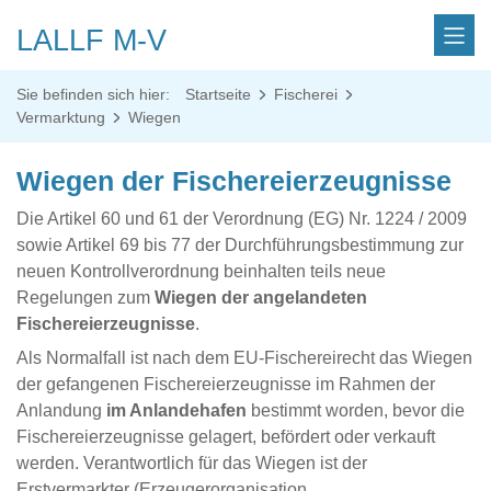
LALLF M-V
Sie befinden sich hier:
Startseite
Fischerei
Vermarktung
Wiegen
Wiegen der Fischereierzeugnisse
Die Artikel 60 und 61 der Verordnung (EG) Nr. 1224 / 2009
sowie Artikel 69 bis 77 der Durchführungsbestimmung zur
neuen Kontrollverordnung beinhalten teils neue
Regelungen zum
Wiegen der angelandeten
Fischereierzeugnisse
.
Als Normalfall ist nach dem EU-Fischereirecht das Wiegen
der gefangenen Fischereierzeugnisse im Rahmen der
Anlandung
im Anlandehafen
bestimmt worden, bevor die
Fischereierzeugnisse gelagert, befördert oder verkauft
werden. Verantwortlich für das Wiegen ist der
Erstvermarkter (Erzeugerorganisation,