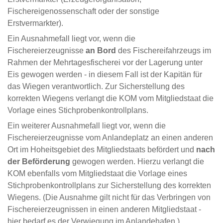
Fischereigenossenschaft oder der sonstige
Erstvermarkter).
Ein Ausnahmefall liegt vor, wenn die
Fischereierzeugnisse
an Bord
des Fischereifahrzeugs im
Rahmen der Mehrtagesfischerei vor der Lagerung unter
Eis gewogen werden - in diesem Fall ist der Kapitän für
das Wiegen verantwortlich. Zur Sicherstellung des
korrekten Wiegens verlangt die KOM vom Mitgliedstaat die
Vorlage eines Stichprobenkontrollplans.
Ein weiterer Ausnahmefall liegt vor, wenn die
Fischereierzeugnisse vom Anlandeplatz an einen anderen
Ort im Hoheitsgebiet des Mitgliedstaats befördert und
nach
der Beförderung
gewogen werden. Hierzu verlangt die
KOM ebenfalls vom Mitgliedstaat die Vorlage eines
Stichprobenkontrollplans zur Sicherstellung des korrekten
Wiegens. (Die Ausnahme gilt nicht für das Verbringen von
Fischereierzeugnissen in einen anderen Mitgliedstaat -
hier bedarf es der Verwiegung im Anlandehafen.)