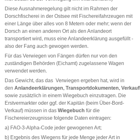
Diese Ausnahmeregelung gilt nicht im Rahmen der
Dorschfischerei in der Ostsee mit Fischereifahrzeugen mit
einer Länge über alles von 8 Metern oder mehr; wenn der
Dorsch an einen anderen Ort als den Anlandeort
transportiert wird, muss eine Anlandeerklärung ausgefüllt -
also der Fang auch gewogen werden.
Für das Verwiegen von Fängen dürfen nur von den
zuständigen Behörden (Eichamt) zugelassene Wagen
verwendet werden.
Das Gewicht, das das Verwiegen ergeben hat, wird in
den
Anlandeerklärungen, Transportdokumenten, Verkau
sowie zusätzlich in einem Wiegebuch einzutragen. Die
Erstvermarkter oder ggf. der Kapitän (beim Über-Bord-
Verkauf) müssen in das
Wiegebuch
für die
Fischereierzeugnisse folgende Daten eintragen:
a) FAO-3-Alpha-Code jeder gewogenen Art;
b) Ergebnis des Wiegens für jede Menge jeder Art in