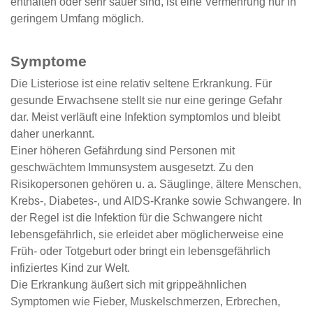
enthalten oder sehr sauer sind, ist eine Vermehrung nur in
geringem Umfang möglich.
Symptome
Die Listeriose ist eine relativ seltene Erkrankung. Für
gesunde Erwachsene stellt sie nur eine geringe Gefahr
dar. Meist verläuft eine Infektion symptomlos und bleibt
daher unerkannt.
Einer höheren Gefährdung sind Personen mit
geschwächtem Immunsystem ausgesetzt. Zu den
Risikopersonen gehören u. a. Säuglinge, ältere Menschen,
Krebs-, Diabetes-, und AIDS-Kranke sowie Schwangere. In
der Regel ist die Infektion für die Schwangere nicht
lebensgefährlich, sie erleidet aber möglicherweise eine
Früh- oder Totgeburt oder bringt ein lebensgefährlich
infiziertes Kind zur Welt.
Die Erkrankung äußert sich mit grippeähnlichen
Symptomen wie Fieber, Muskelschmerzen, Erbrechen,