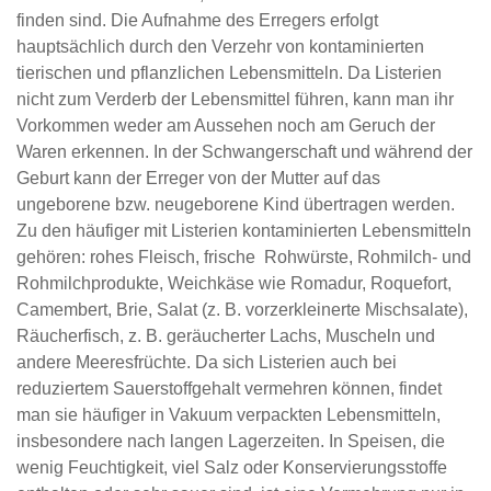
finden sind. Die Aufnahme des Erregers erfolgt
hauptsächlich durch den Verzehr von kontaminierten
tierischen und pflanzlichen Lebensmitteln. Da Listerien
nicht zum Verderb der Lebensmittel führen, kann man ihr
Vorkommen weder am Aussehen noch am Geruch der
Waren erkennen. In der Schwangerschaft und während der
Geburt kann der Erreger von der Mutter auf das
ungeborene bzw. neugeborene Kind übertragen werden.
Zu den häufiger mit Listerien kontaminierten Lebensmitteln
gehören: rohes Fleisch, frische Rohwürste, Rohmilch- und
Rohmilchprodukte, Weichkäse wie Romadur, Roquefort,
Camembert, Brie, Salat (z. B. vorzerkleinerte Mischsalate),
Räucherfisch, z. B. geräucherter Lachs, Muscheln und
andere Meeresfrüchte. Da sich Listerien auch bei
reduziertem Sauerstoffgehalt vermehren können, findet
man sie häufiger in Vakuum verpackten Lebensmitteln,
insbesondere nach langen Lagerzeiten. In Speisen, die
wenig Feuchtigkeit, viel Salz oder Konservierungsstoffe