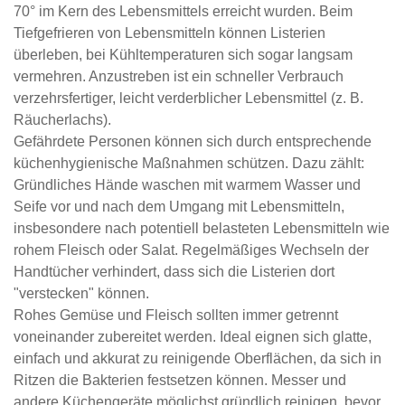
70° im Kern des Lebensmittels erreicht wurden. Beim
Tiefgefrieren von Lebensmitteln können Listerien
überleben, bei Kühltemperaturen sich sogar langsam
vermehren. Anzustreben ist ein schneller Verbrauch
verzehrsfertiger, leicht verderblicher Lebensmittel (z. B.
Räucherlachs).
Gefährdete Personen können sich durch entsprechende
küchenhygienische Maßnahmen schützen. Dazu zählt:
Gründliches Hände waschen mit warmem Wasser und
Seife vor und nach dem Umgang mit Lebensmitteln,
insbesondere nach potentiell belasteten Lebensmitteln wie
rohem Fleisch oder Salat. Regelmäßiges Wechseln der
Handtücher verhindert, dass sich die Listerien dort
"verstecken" können.
Rohes Gemüse und Fleisch sollten immer getrennt
voneinander zubereitet werden. Ideal eignen sich glatte,
einfach und akkurat zu reinigende Oberflächen, da sich in
Ritzen die Bakterien festsetzen können. Messer und
andere Küchengeräte möglichst gründlich reinigen, bevor