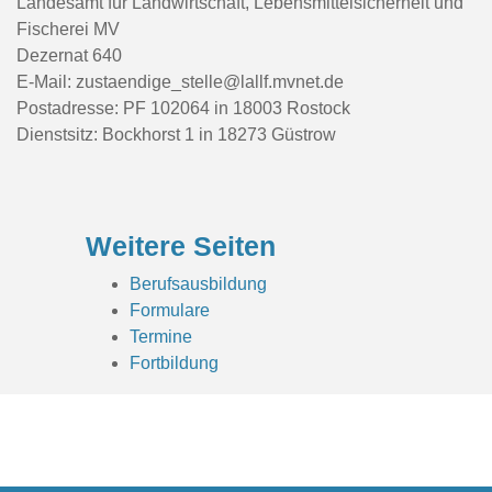
Landesamt für Landwirtschaft, Lebensmittelsicherheit und
Fischerei MV
Dezernat 640
E-Mail: zustaendige_stelle@lallf.mvnet.de
Postadresse: PF 102064 in 18003 Rostock
Dienstsitz: Bockhorst 1 in 18273 Güstrow
Weitere Seiten
Berufsausbildung
Formulare
Termine
Fortbildung