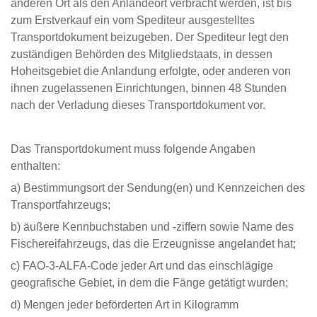
anderen Ort als den Anlandeort verbracht werden, ist bis
zum Erstverkauf ein vom Spediteur ausgestelltes
Transportdokument beizugeben. Der Spediteur legt den
zuständigen Behörden des Mitgliedstaats, in dessen
Hoheitsgebiet die Anlandung erfolgte, oder anderen von
ihnen zugelassenen Einrichtungen, binnen 48 Stunden
nach der Verladung dieses Transportdokument vor.
Das Transportdokument muss folgende Angaben
enthalten:
a) Bestimmungsort der Sendung(en) und Kennzeichen des
Transportfahrzeugs;
b) äußere Kennbuchstaben und -ziffern sowie Name des
Fischereifahrzeugs, das die Erzeugnisse angelandet hat;
c) FAO-3-ALFA-Code jeder Art und das einschlägige
geografische Gebiet, in dem die Fänge getätigt wurden;
d) Mengen jeder beförderten Art in Kilogramm