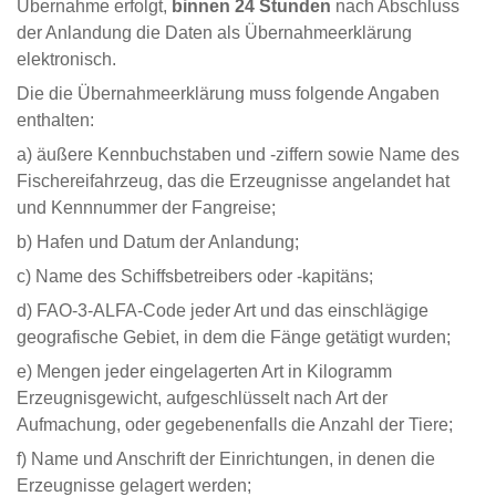
Übernahme erfolgt,
binnen 24 Stunden
nach Abschluss
der Anlandung die Daten als Übernahmeerklärung
elektronisch.
Die die Übernahmeerklärung muss folgende Angaben
enthalten:
a) äußere Kennbuchstaben und -ziffern sowie Name des
Fischereifahrzeug, das die Erzeugnisse angelandet hat
und Kennnummer der Fangreise;
b) Hafen und Datum der Anlandung;
c) Name des Schiffsbetreibers oder -kapitäns;
d) FAO-3-ALFA-Code jeder Art und das einschlägige
geografische Gebiet, in dem die Fänge getätigt wurden;
e) Mengen jeder eingelagerten Art in Kilogramm
Erzeugnisgewicht, aufgeschlüsselt nach Art der
Aufmachung, oder gegebenenfalls die Anzahl der Tiere;
f) Name und Anschrift der Einrichtungen, in denen die
Erzeugnisse gelagert werden;