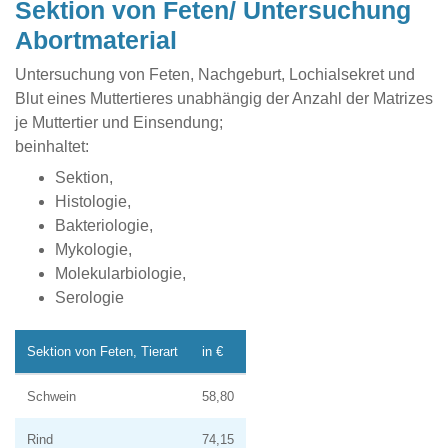
Sektion von Feten/ Untersuchung
Abortmaterial
Untersuchung von Feten, Nachgeburt, Lochialsekret und
Blut eines Muttertieres unabhängig der Anzahl der Matrizes
je Muttertier und Einsendung;
beinhaltet:
Sektion,
Histologie,
Bakteriologie,
Mykologie,
Molekularbiologie,
Serologie
Sektion von Feten, Tierart
in €
Schwein
58,80
Rind
74,15