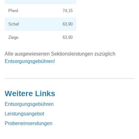
Pferd
74,15
Schaf
63,90
Ziege
63,90
Alle ausgewiesenen Sektionsleistungen zuzüglich
Entsorgungsgebühren
!
Weitere Links
Entsorgungsgebühren
Leistungsangebot
Probeneinsendungen