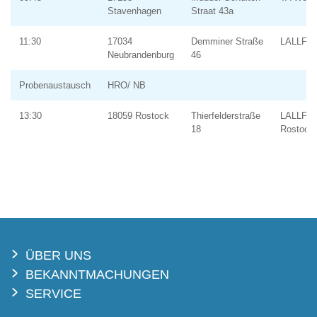
Stavenhagen
Straat 43a
11:30
17034
Demminer Straße
LALLF 
Neubrandenburg
46
Probenaustausch
HRO/ NB
13:30
18059 Rostock
Thierfelderstraße
LALLF
18
Rostock
ÜBER UNS
BEKANNTMACHUNGEN
SERVICE