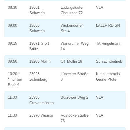
08:30
19061
Ludwigsluster
VLA
Schwerin
Chaussee 72
09:00
19055
Wickendorfer
LALLF RD SN
Schwerin
Str. 4
09:15
19071 Groß
Wandrumer Weg
TA Ringelmann
Brütz
14
09:50
19205 Möllin
OT Möllin 19
Schlachtbetrieb
10:20 *
23923
Lübecker Straße
Kleintierpraxis
* nur bei
Schönberg
8
Grüne Pfote
Bedarf
11:00
23936
Börzower Weg 2
VLA
Grevesmühlen
11:30
23970 Wismar
Rostockerstraße
VLA
76