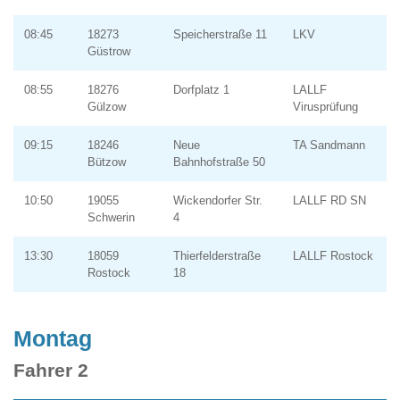
08:45
18273
Speicherstraße 11
LKV
Güstrow
08:55
18276
Dorfplatz 1
LALLF
Gülzow
Virusprüfung
09:15
18246
Neue
TA Sandmann
Bützow
Bahnhofstraße 50
10:50
19055
Wickendorfer Str.
LALLF RD SN
Schwerin
4
13:30
18059
Thierfelderstraße
LALLF Rostock
Rostock
18
Montag
Fahrer 2